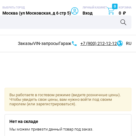
0
ВЫБРАТЬ ГОРОД
ЛИЧНЫЙ КАБИНЕТ
КОРЗИНА
Москва (ул Московская, д 6 стр 5)
Вход
0
₽
Заказы
VIN-запросы
Гараж
+7 (900)
212-12-12
RU
Вы работаете в гостевом режиме (видите розничные цены).
Чтобы увидеть свои цены, вам нужно войти под своим
паролем (или зарегистрироваться).
Нет на складе
Мы можем привезти данный товар под заказ.