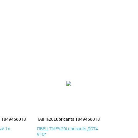
s 1849456018
TAIF%20Lubricants 1849456018
й 1л.
ПВЕЦ TAIF%20Lubricants ДОТ4
910г