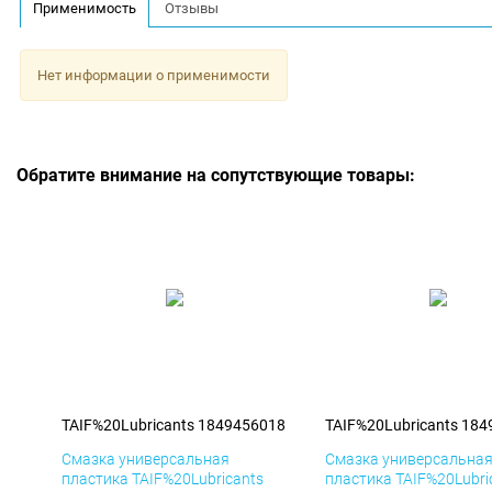
Применимость
Отзывы
Нет информации о применимости
Обратите внимание на сопутствующие товары:
TAIF%20Lubricants 1849456018
TAIF%20Lubricants 18
Смазка универсальная
Смазка универсальна
пластика TAIF%20Lubricants
пластика TAIF%20Lubri