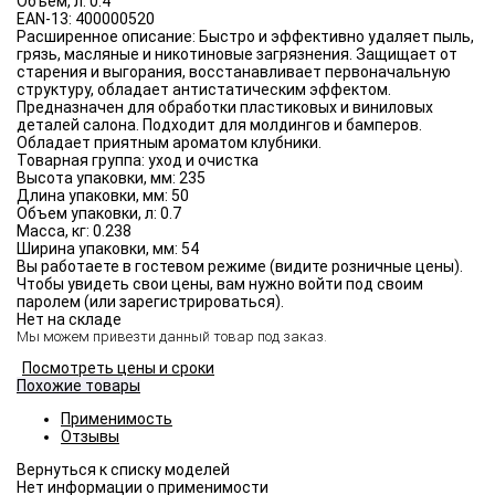
Объём, л:
0.4
EAN-13:
400000520
Расширенное описание:
Быстро и эффективно удаляет пыль,
грязь, масляные и никотиновые загрязнения. Защищает от
старения и выгорания, восстанавливает первоначальную
структуру, обладает антистатическим эффектом.
Предназначен для обработки пластиковых и виниловых
деталей салона. Подходит для молдингов и бамперов.
Обладает приятным ароматом клубники.
Товарная группа:
уход и очистка
Высота упаковки, мм:
235
Длина упаковки, мм:
50
Объем упаковки, л:
0.7
Масса, кг:
0.238
Ширина упаковки, мм:
54
Вы работаете в гостевом режиме (видите розничные цены).
Чтобы увидеть свои цены, вам нужно войти под своим
паролем (или зарегистрироваться).
Нет на складе
Мы можем привезти данный товар под заказ.
Посмотреть цены и сроки
Похожие товары
Применимость
Отзывы
Нет информации о применимости