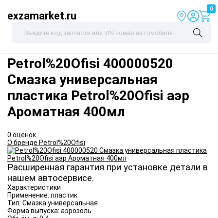
0
exzamarket.ru
Petrol%20Ofisi
400000520
Смазка универсальная
пластика Petrol%20Ofisi аэр
Ароматная 400мл
0 оценок
О бренде Petrol%20Ofisi
Расширенная гарантия при установке детали в
нашем автосервисе.
Характеристики
Применение:
пластик
Тип:
Смазка универсальная
Форма выпуска:
аэрозоль