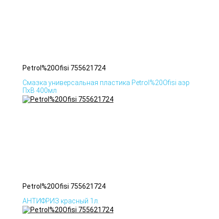
Petrol%20Ofisi 755621724
Смазка универсальная пластика Petrol%20Ofisi аэр
ПхВ 400мл
Petrol%20Ofisi 755621724
АНТИФРИЗ красный 1л.