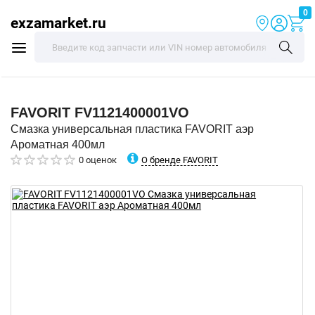
0
exzamarket.ru
FAVORIT
FV1121400001VO
Смазка универсальная пластика FAVORIT аэр
Ароматная 400мл
О бренде FAVORIT
0 оценок